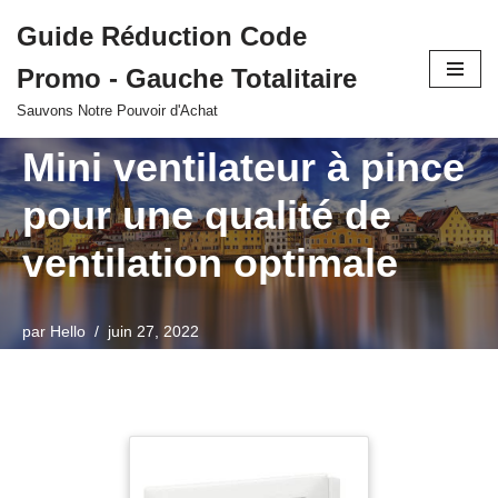
Guide Réduction Code
Aller
Promo - Gauche Totalitaire
au
contenu
Sauvons Notre Pouvoir d'Achat
Mini ventilateur à pince
pour une qualité de
ventilation optimale
par
Hello
juin 27, 2022