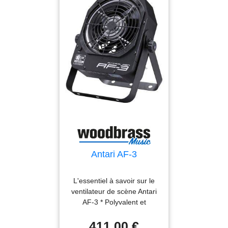
qui saura faire parti de
votre maison. - Pression
acoustique mini (dB) : 19 -
Wifi : Oui (Intégrée) -
Tuyaux clim : 1/4-3/8 - Gaz
: R32 Garantie : 3 ans
Pièces
Antari AF-3
L'essentiel à savoir sur le
ventilateur de scène Antari
AF-3 * Polyvalent et
compact : mini ventilateur
411,00 €
de scène en boîtier métal,