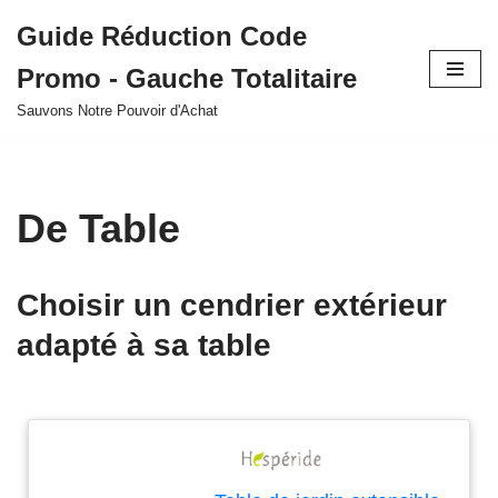
Guide Réduction Code
Aller
Promo - Gauche Totalitaire
au
contenu
Sauvons Notre Pouvoir d'Achat
De Table
Choisir un cendrier extérieur
adapté à sa table