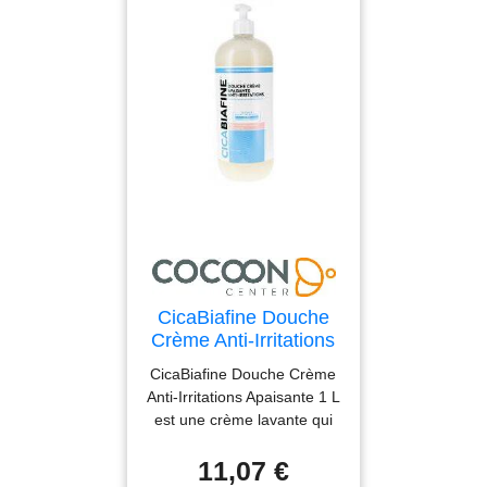
CicaBiafine Douche
Crème Anti-Irritations
Apaisante 1 L -
CicaBiafine Douche Crème
Flacon-Pompe 1 L
Anti-Irritations Apaisante 1 L
est une crème lavante qui
nettoie la peau en douceur
11,07 €
et soulage les sensations