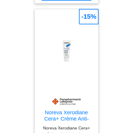
Ingrédients: Céramides
-15%
Noreva Xerodiane
Cera+ Crème Anti-
Irritations Apaisante
Noreva Xerodiane Cera+
40 ml - Tube 40 ml