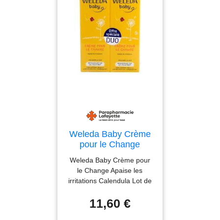
Weleda Baby Crème
pour le Change
Apaise les irritations
Weleda Baby Crème pour
Calendula Lot de 2 x
le Change Apaise les
75 ml - Lot 2 x 75 ml
irritations Calendula Lot de
2 x 75 ml est une crème
11,60 €
pour le change qui apporte
douceur et confort au siège