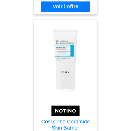
de bébé. Elle réduit les
rougeurs et apaise
Cosrx The Ceramide
Skin Barrier